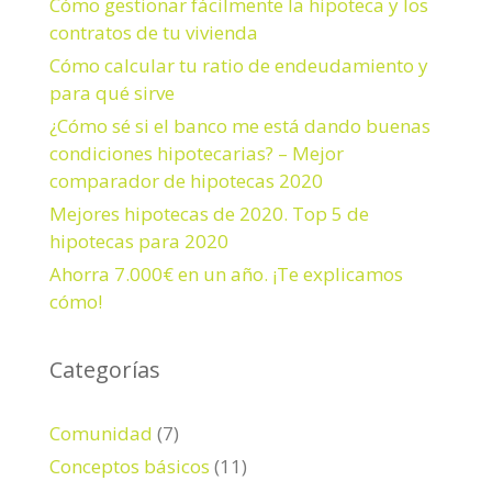
Cómo gestionar fácilmente la hipoteca y los
:
contratos de tu vivienda
Cómo calcular tu ratio de endeudamiento y
para qué sirve
¿Cómo sé si el banco me está dando buenas
condiciones hipotecarias? – Mejor
comparador de hipotecas 2020
Mejores hipotecas de 2020. Top 5 de
hipotecas para 2020
Ahorra 7.000€ en un año. ¡Te explicamos
cómo!
Categorías
Comunidad
(7)
Conceptos básicos
(11)