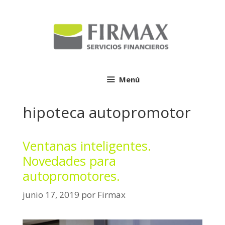
Saltar
al
contenido
Menú
hipoteca autopromotor
Ventanas inteligentes.
Novedades para
autopromotores.
junio 17, 2019
por
Firmax