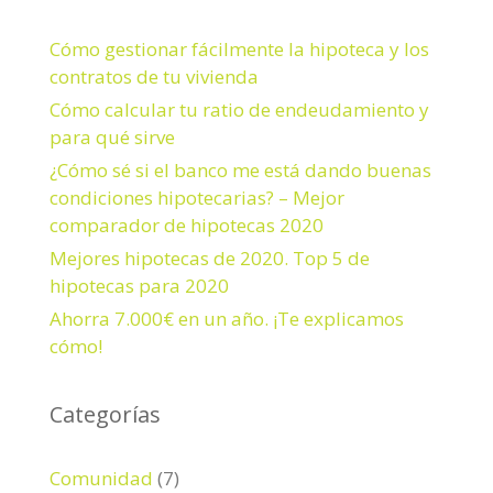
a
r
Cómo gestionar fácilmente la hipoteca y los
:
contratos de tu vivienda
Cómo calcular tu ratio de endeudamiento y
para qué sirve
¿Cómo sé si el banco me está dando buenas
condiciones hipotecarias? – Mejor
comparador de hipotecas 2020
Mejores hipotecas de 2020. Top 5 de
hipotecas para 2020
Ahorra 7.000€ en un año. ¡Te explicamos
cómo!
Categorías
Comunidad
(7)