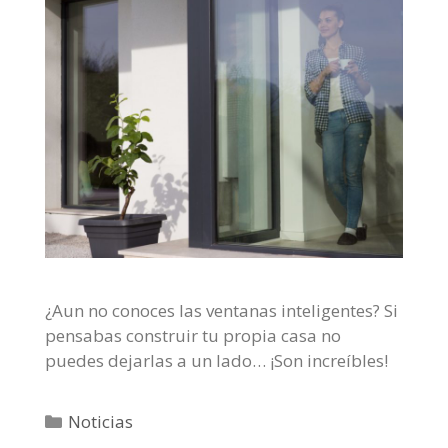
¿Aun no conoces las ventanas inteligentes? Si
pensabas construir tu propia casa no
puedes dejarlas a un lado… ¡Son increíbles!
C
Noticias
a