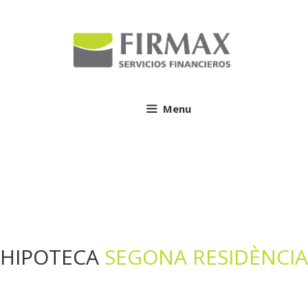
Vés
al
contingut
Menu
HIPOTECA
SEGONA RESIDÈNCIA