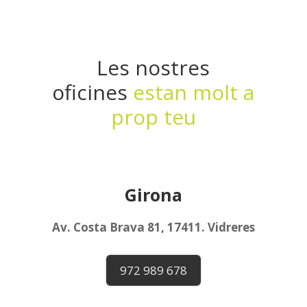
Les nostres
oficines
estan molt a
prop teu
Girona
Av. Costa Brava 81, 17411. Vidreres
972 989 678