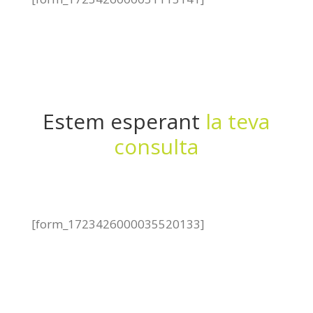
Estem esperant
la teva
consulta
[form_1723426000035520133]