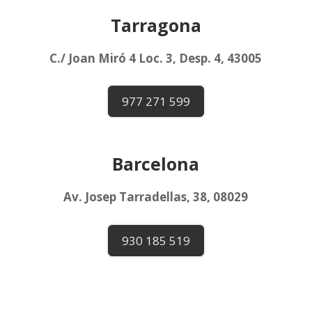
Tarragona
C./ Joan Miró 4 Loc. 3, Desp. 4, 43005
977 271 599
Barcelona
Av. Josep Tarradellas, 38, 08029
930 185 519