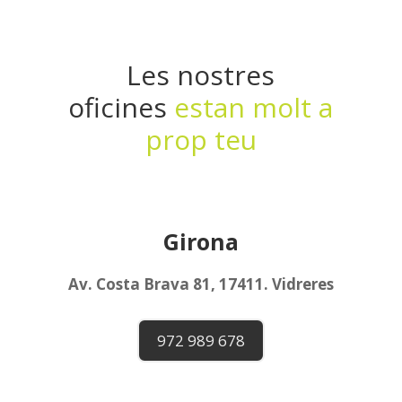
Les nostres
oficines
estan molt a
prop teu
Girona
Av. Costa Brava 81, 17411. Vidreres
972 989 678