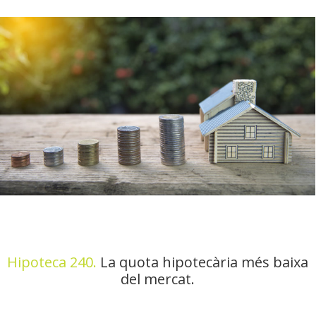
Hipoteca 240.
La quota hipotecària més baixa
del mercat.