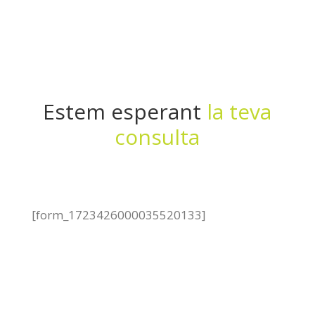
Estem esperant
la teva
consulta
[form_1723426000035520133]