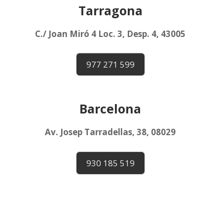
Tarragona
C./ Joan Miró 4 Loc. 3, Desp. 4, 43005
977 271 599
Barcelona
Av. Josep Tarradellas, 38, 08029
930 185 519