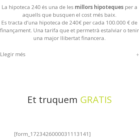
La hipoteca 240 és una de les
millors hipoteques
per a
aquells que busquen el cost més baix.
Es tracta d’una hipoteca de 240€ per cada 100.000 € de
finançament. Una tarifa que et permetrà estalviar o tenir
una major llibertat financera.
Llegir més
Et truquem
GRATIS
[form_1723426000031113141]