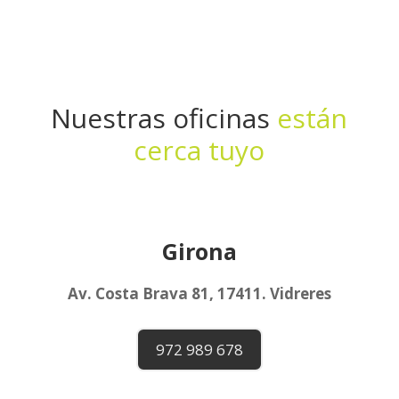
Nuestras oficinas
están
cerca tuyo
Girona
Av. Costa Brava 81, 17411. Vidreres
972 989 678