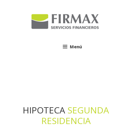
Saltar
al
contenido
Menú
HIPOTECA
SEGUNDA
RESIDENCIA