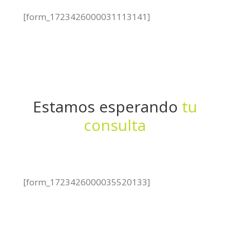
[form_1723426000031113141]
Estamos esperando
tu
consulta
[form_1723426000035520133]