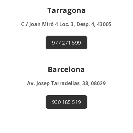
Tarragona
C./ Joan Miró 4 Loc. 3, Desp. 4, 43005
977 271 599
Barcelona
Av. Josep Tarradellas, 38, 08029
930 185 519