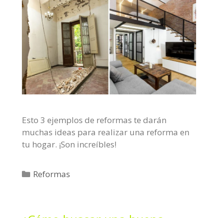
Esto 3 ejemplos de reformas te darán
muchas ideas para realizar una reforma en
tu hogar. ¡Son increíbles!
C
Reformas
a
t
e