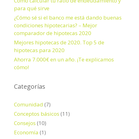
Cómo calcular tu ratio de endeudamiento y
para qué sirve
¿Cómo sé si el banco me está dando buenas
condiciones hipotecarias? – Mejor
comparador de hipotecas 2020
Mejores hipotecas de 2020. Top 5 de
hipotecas para 2020
Ahorra 7.000€ en un año. ¡Te explicamos
cómo!
Categorías
Comunidad
(7)
Conceptos básicos
(11)
Consejos
(10)
Economía
(1)