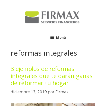
Saltar
al
contenido
Menú
reformas integrales
3 ejemplos de reformas
integrales que te darán ganas
de reformar tu hogar
diciembre 13, 2019
por
Firmax