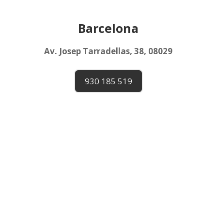
Barcelona
Av. Josep Tarradellas, 38, 08029
930 185 519