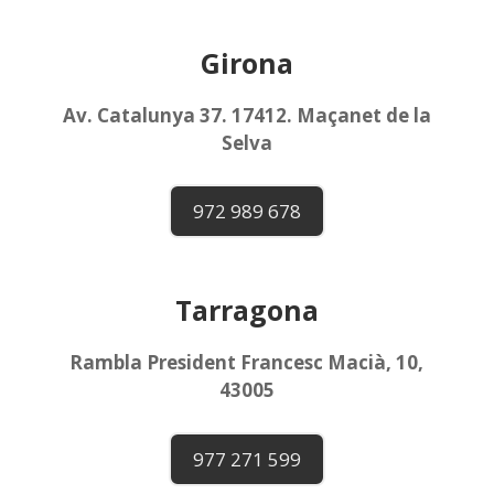
Girona
Av. Catalunya 37. 17412. Maçanet de la
Selva
972 989 678
Tarragona
Rambla President Francesc Macià, 10,
43005
977 271 599