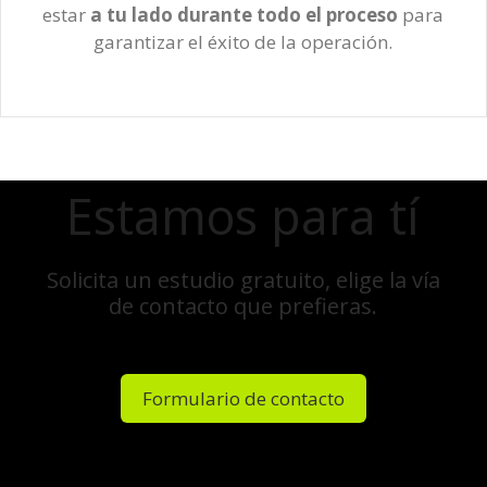
estar
a tu lado durante todo el proceso
para
garantizar el éxito de la operación.
Estamos para tí
Solicita un estudio gratuito, elige la vía
de contacto que prefieras.
Formulario de contacto