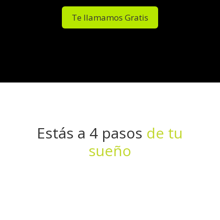
Te llamamos Gratis
Estás a 4 pasos
de tu
sueño